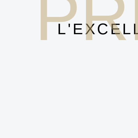
PR
L'EXCEL