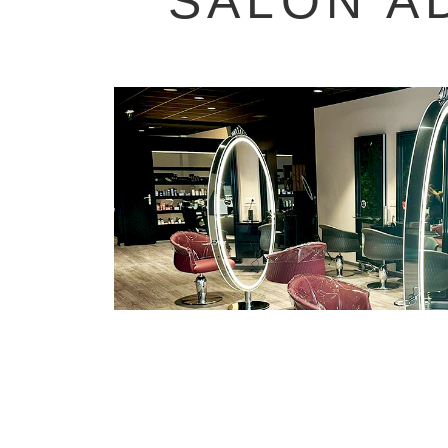
SALON A