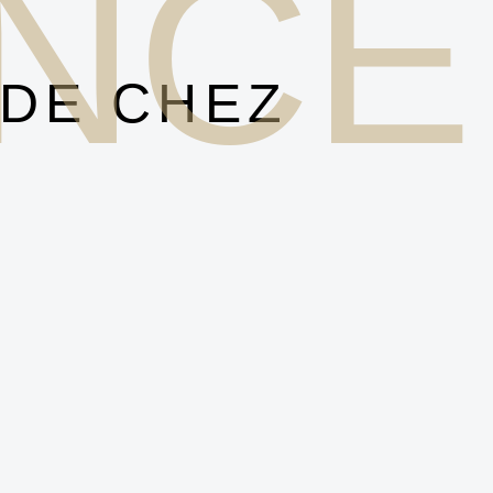
NCE
 DE CHEZ