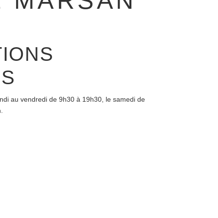
E MARSAN
TIONS
ES
undi au vendredi de 9h30 à 19h30, le samedi de
.
r
LIGNE