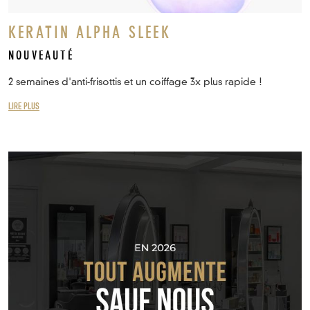
KERATIN ALPHA SLEEK
NOUVEAUTÉ
2 semaines d'anti-frisottis et un coiffage 3x plus rapide !
LIRE PLUS