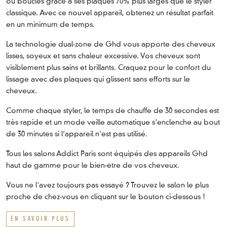
ou bouclés grâce à ses plaques 70% plus larges que le styler
classique. Avec ce nouvel appareil, obtenez un résultat parfait
en un minimum de temps.
La technologie dual-zone de Ghd vous apporte des cheveux
lisses, soyeux et sans chaleur excessive. Vos cheveux sont
visiblement plus sains et brillants. Craquez pour le confort du
lissage avec des plaques qui glissent sans efforts sur le
cheveux.
Comme chaque styler, le temps de chauffe de 30 secondes est
très rapide et un mode veille automatique s'enclenche au bout
de 30 minutes si l’appareil n'est pas utilisé.
Tous les salons Addict Paris sont équipés des appareils Ghd
haut de gamme pour le bien-être de vos cheveux.
Vous ne l'avez toujours pas essayé ? Trouvez le salon le plus
proche de chez-vous en cliquant sur le bouton ci-dessous !
EN SAVOIR PLUS