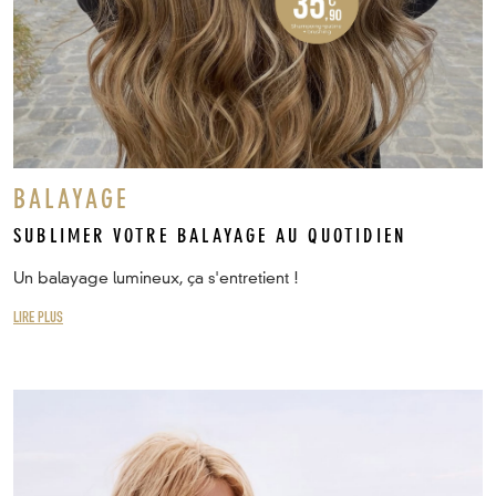
BALAYAGE
SUBLIMER VOTRE BALAYAGE AU QUOTIDIEN
Un balayage lumineux, ça s'entretient !
LIRE PLUS