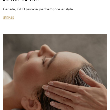
COLLECTION JELLY
Cet été, GHD associe performance et style.
LIRE PLUS