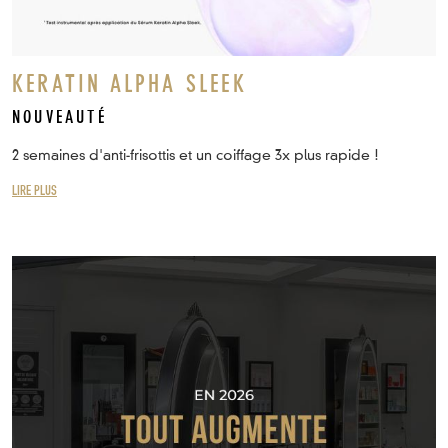
KERATIN ALPHA SLEEK
NOUVEAUTÉ
2 semaines d'anti-frisottis et un coiffage 3x plus rapide !
LIRE PLUS