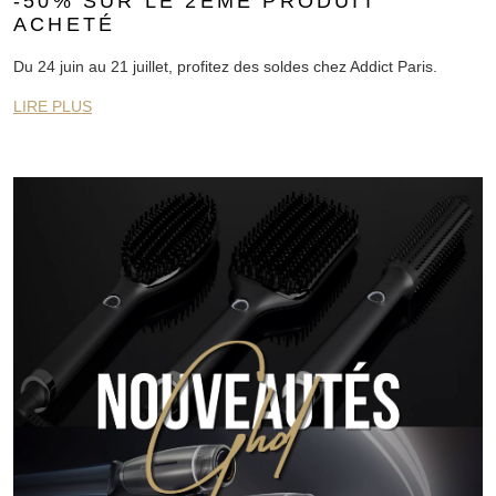
-50% SUR LE 2ÈME PRODUIT
ACHETÉ
Du 24 juin au 21 juillet, profitez des soldes chez Addict Paris.
LIRE PLUS