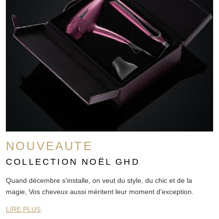
NOUVEAUTE
COLLECTION NOËL GHD
Quand décembre s’installe, on veut du style, du chic et de la
magie, Vos cheveux aussi méritent leur moment d’exception.
LIRE PLUS