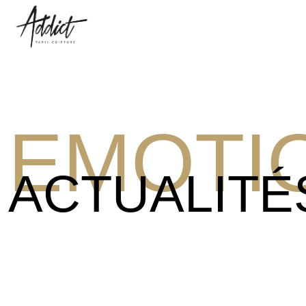
EMOTI
ACTUALITÉ