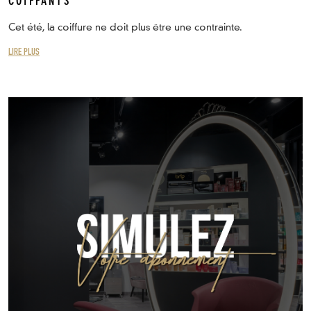
COIFFANTS
Cet été, la coiffure ne doit plus être une contrainte.
LIRE PLUS