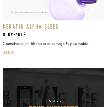
KERATIN ALPHA SLEEK
NOUVEAUTÉ
2 semaines d'anti-frisottis et un coiffage 3x plus rapide !
LIRE PLUS