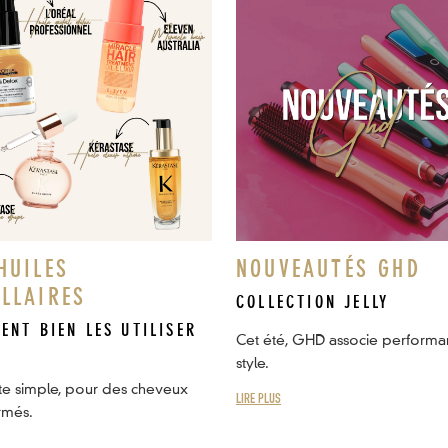
HUILES
NOUVEAUTÉS GHD
ILLAIRES
COLLECTION JELLY
ENT BIEN LES UTILISER
Cet été, GHD associe performa
style.
te simple, pour des cheveux
LIRE PLUS
rmés.