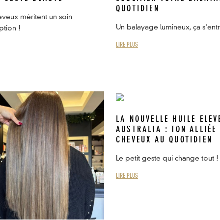
QUOTIDIEN
veux méritent un soin
Un balayage lumineux, ça s'entre
tion !
LIRE PLUS
LA NOUVELLE HUILE ELEV
AUSTRALIA : TON ALLIÉE
CHEVEUX AU QUOTIDIEN
Le petit geste qui change tout !
LIRE PLUS