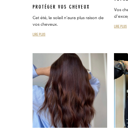
PROTÉGER VOS CHEVEUX
Vos che
d'excep
Cet été, le soleil n'aura plus raison de
vos cheveux.
LIRE PLUS
LIRE PLUS