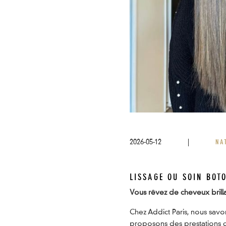
2026-05-12
|
NA
LISSAGE OU SOIN BOT
Vous rêvez de cheveux brillant
Chez Addict Paris, nous savo
proposons des prestations c