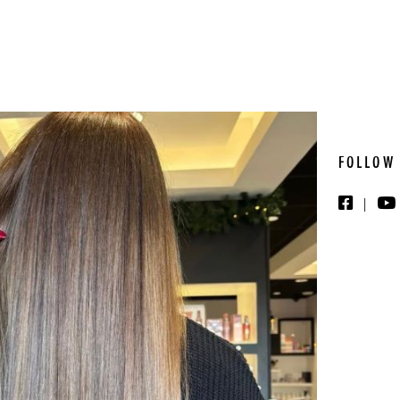
FOLLOW
|