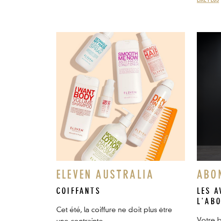
LIRE PLUS
ELEVEN AUSTRALIA
ABO
COIFFANTS
LES A
L'AB
Cet été, la coiffure ne doit plus être
Votre b