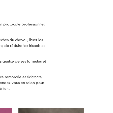
’un protocole professionnel
ches du cheveu, lisser les
e, de réduire les frisottis et
a qualité de ses formules et
re renforcée et éclatante,
 Rendez‑vous en salon pour
éritent.