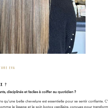
TURE EVA
OX ?
s, disciplinés et faciles à coiffer au quotidien ?
ns qu’une belle chevelure est essentielle pour se sentir confiante. 
omme le lissage et le soin botox capillaire, conçues pour transfor