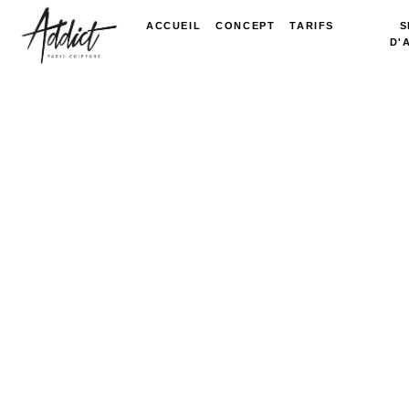
ACCUEIL
CONCEPT
TARIFS
S
D'