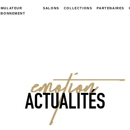
IMULATEUR
SALONS
COLLECTIONS
PARTENAIRES
ABONNEMENT
EMOTION
ACTUALITÉS