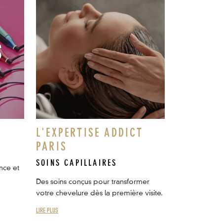
L'EXPERTISE ADDICT
PARIS
SOINS CAPILLAIRES
nce et
Des soins conçus pour transformer
votre chevelure dès la première visite.
LIRE PLUS