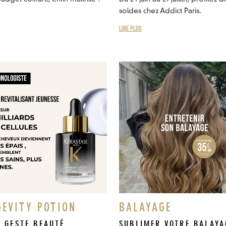
soldes chez Addict Paris.
LIRE PLUS
GEVITY POTION
BALAYAGE
E GESTE BEAUTÉ
SUBLIMER VOTRE BALAYA