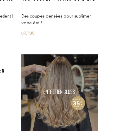
!
tient !
Des coupes pensées pour sublimer
votre été !
LIRE PLUS
EN