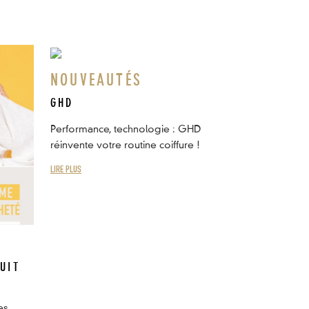
NOUVEAUTÉS
GHD
Performance, technologie : GHD
réinvente votre routine coiffure !
LIRE PLUS
UIT
es