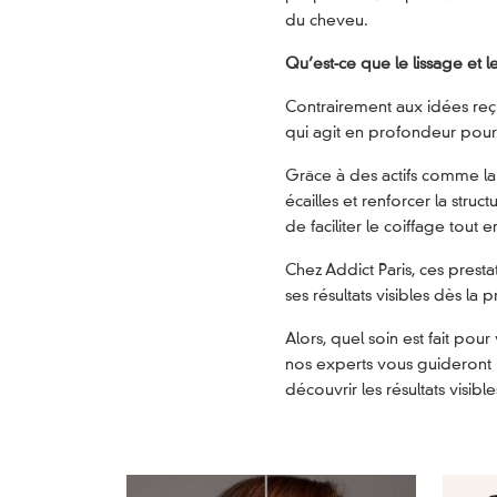
du cheveu.
Qu’est-ce que le lissage et le
Contrairement aux idées reçue
qui agit en profondeur pour r
Grâce à des actifs comme la 
écailles et renforcer la struct
de faciliter le coiffage tout
Chez Addict Paris, ces presta
ses résultats visibles dès la 
Alors, quel soin est fait pou
nos experts vous guideront 
découvrir les résultats visibl