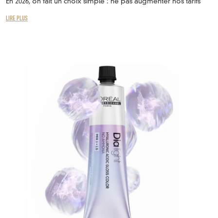
En 2026, on fait un choix simple : ne pas augmenter nos tarifs
LIRE PLUS