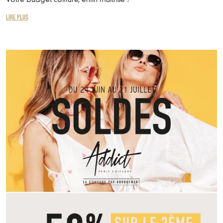
Votre budget coiffure, enfin maîtrisé !
LIRE PLUS