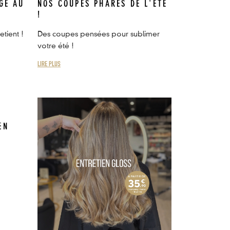
GE AU
NOS COUPES PHARES DE L'ÉTÉ
!
tient !
Des coupes pensées pour sublimer
votre été !
LIRE PLUS
EN