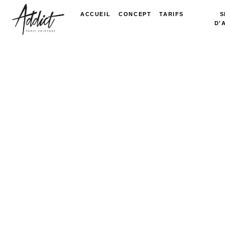
ACCUEIL
CONCEPT
TARIFS
S
D'