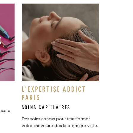
L'EXPERTISE ADDICT
PARIS
SOINS CAPILLAIRES
nce et
Des soins conçus pour transformer
votre chevelure dès la première visite.