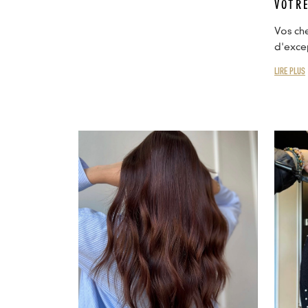
VOTR
Vos che
d'excep
LIRE PLUS