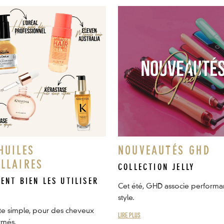
HUILES
NOUVEAUTÉS GHD
ILLAIRES
COLLECTION JELLY
ENT BIEN LES UTILISER
Cet été, GHD associe performa
style.
te simple, pour des cheveux
LIRE PLUS
rmés.