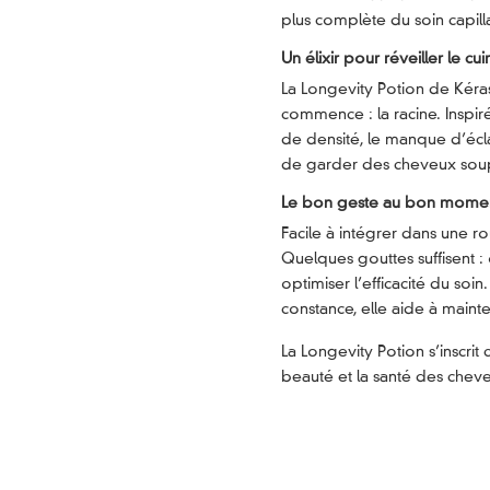
plus complète du soin capilla
Un élixir pour réveiller le cui
La Longevity Potion de Kéra
commence : la racine. Inspir
de densité, le manque d’éclat
de garder des cheveux souple
Le bon geste au bon mome
Facile à intégrer dans une r
Quelques gouttes suffisent :
optimiser l’efficacité du soin
constance, elle aide à mainte
La Longevity Potion s’inscri
beauté et la santé des chev