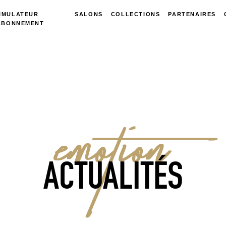
IMULATEUR
SALONS
COLLECTIONS
PARTENAIRES
ABONNEMENT
EMOTION
ACTUALITÉS