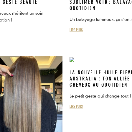
E GESTE BEAUTÉ
SUBLIMER VOTRE BALAYA
QUOTIDIEN
veux méritent un soin
Un balayage lumineux, ça s'entre
tion !
LIRE PLUS
LA NOUVELLE HUILE ELEV
AUSTRALIA : TON ALLIÉE
CHEVEUX AU QUOTIDIEN
Le petit geste qui change tout !
LIRE PLUS