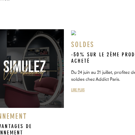
SOLDES
-50% SUR LE 2ÈME PROD
ACHETÉ
Du 24 juin au 21 juillet, profitez d
soldes chez Addict Paris.
LIRE PLUS
NNEMENT
VANTAGES DE
ONNEMENT