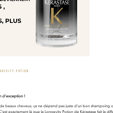
NGEVITY POTION
n d'exception !
 : de beaux cheveux, ça ne dépend pas juste d’un bon shampoing ou
est exactement là que la Longevity Potion de Kérastase fait la di