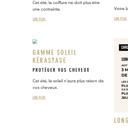
Cet été, la coiffure ne doit plus être
Votre b
une contrainte.
LIRE PLUS
LIRE PLUS
GAMME SOLEIL
KÉRASTASE
PROTÉGER VOS CHEVEUX
Cet été, le soleil n'aura plus raison de
vos cheveux.
LIRE PLUS
LON