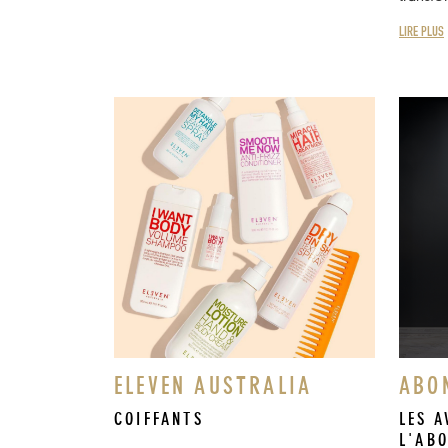
LIRE PLUS
ELEVEN AUSTRALIA
ABO
COIFFANTS
LES A
L'AB