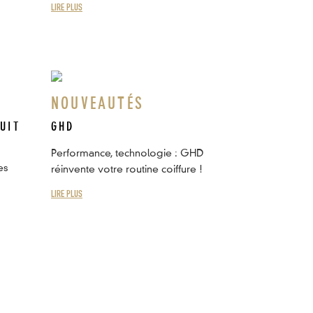
LIRE PLUS
NOUVEAUTÉS
UIT
GHD
Performance, technologie : GHD
es
réinvente votre routine coiffure !
LIRE PLUS